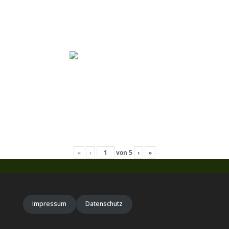
«
‹
von
5
›
»
Impressum
Datenschutz