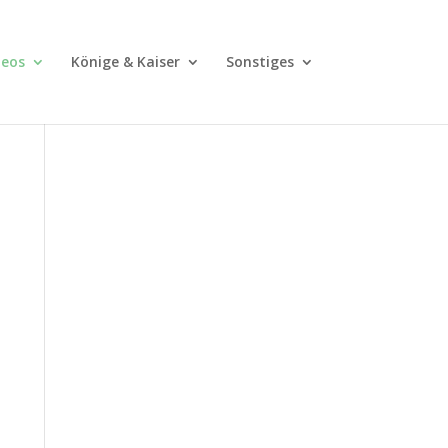
deos
Könige & Kaiser
Sonstiges