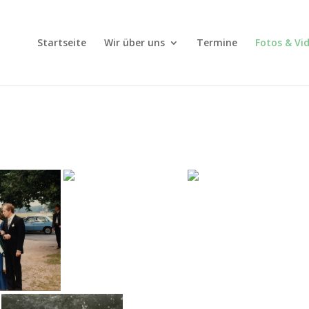
Startseite
Wir über uns
Termine
Fotos & Vi