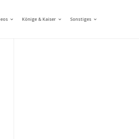
deos
Könige & Kaiser
Sonstiges