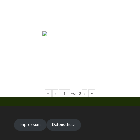
«
‹
von
3
›
»
Impressum
Datenschutz