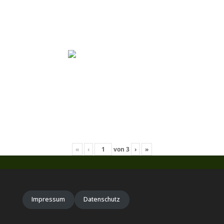
«
‹
von
3
›
»
Impressum
Datenschutz