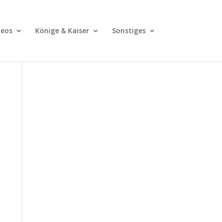
deos
Könige & Kaiser
Sonstiges