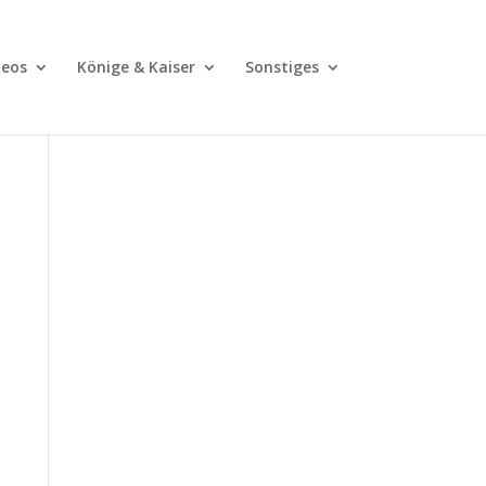
deos
Könige & Kaiser
Sonstiges